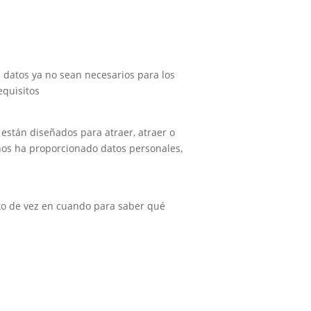
s datos ya no sean necesarios para los
equisitos
están diseñados para atraer, atraer o
nos ha proporcionado datos personales,
to de vez en cuando para saber qué