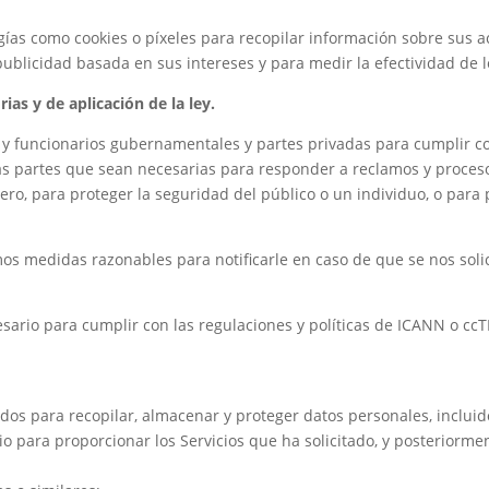
ías como cookies o píxeles para recopilar información sobre sus a
publicidad basada en sus intereses y para medir la efectividad de 
ias y de aplicación de la ley.
y funcionarios gubernamentales y partes privadas para cumplir con
 las partes que sean necesarias para responder a reclamos y proces
ro, para proteger la seguridad del público o un individuo, o para 
os medidas razonables para notificarle en caso de que se nos soli
ario para cumplir con las regulaciones y políticas de ICANN o c
s para recopilar, almacenar y proteger datos personales, incluid
 para proporcionar los Servicios que ha solicitado, y posteriormen