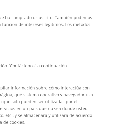
s que ha comprado o suscrito. También podemos
n función de intereses legítimos. Los métodos
ción “Contáctenos” a continuación.
opilar información sobre cómo interactúa con
 página, qué sistema operativo y navegador usa
 que solo pueden ser utilizadas por el
servicios en un país que no sea donde usted
, etc., y se almacenará y utilizará de acuerdo
a de cookies.