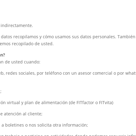
o indirectamente.
ué datos recopilamos y cómo usamos sus datos personales. También
hemos recopilado de usted.
an?
lan de usted cuando:
, redes sociales, por teléfono con un asesor comercial o por whats
;
n virtual y plan de alimentación (de FITfactor o FITvita)
e atención al cliente;
 boletines o nos solicita otra información;