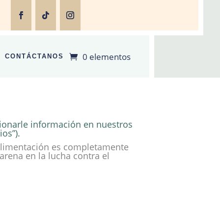
0 elementos
CONTÁCTANOS
cionarle información en nuestros
ios”).
de alimentación es completamente
arena en la lucha contra el