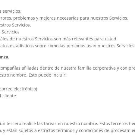
 servicios.
errores, problemas y mejoras necesarias para nuestros Servicios.
stros Servicios.
 Servicios
cuáles de nuestros Servicios son más relevantes para usted
atos estadísticos sobre cómo las personas usan nuestros Servicios
anza.
mpañías afiliadas dentro de nuestra familia corporativa y con pro
estro nombre. Esto puede incluir:
orreo electrónico)
l cliente
un tercero realice las tareas en nuestro nombre. Estos terceros ti
, y están sujetos a estrictos términos y condiciones de procesamie