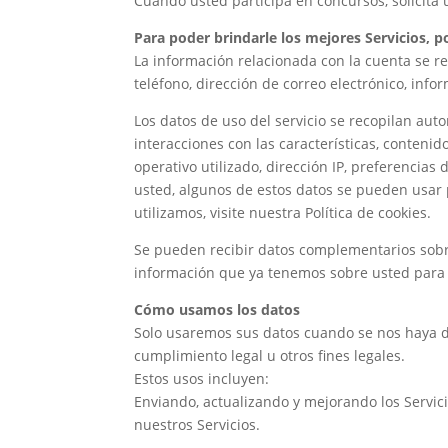
Cuando usted participa en concursos, solicita
Para poder brindarle los mejores Servicios, p
La información relacionada con la cuenta se r
teléfono, dirección de correo electrónico, infor
Los datos de uso del servicio se recopilan au
interacciones con las características, conteni
operativo utilizado, dirección IP, preferencias
usted, algunos de estos datos se pueden usar 
utilizamos, visite nuestra Política de cookies.
Se pueden recibir datos complementarios sobr
información que ya tenemos sobre usted para m
Cómo usamos los datos
Solo usaremos sus datos cuando se nos haya d
cumplimiento legal u otros fines legales.
Estos usos incluyen:
Enviando, actualizando y mejorando los Servic
nuestros Servicios.