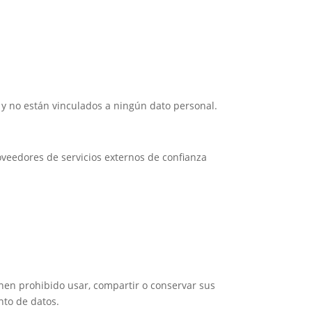
 y no están vinculados a ningún dato personal.
veedores de servicios externos de confianza
enen prohibido usar, compartir o conservar sus
nto de datos.