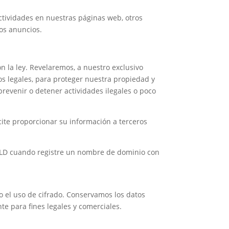
ctividades en nuestras páginas web, otros
los anuncios.
 la ley. Revelaremos, a nuestro exclusivo
os legales, para proteger nuestra propiedad y
prevenir o detener actividades ilegales o poco
cite proporcionar su información a terceros
cTLD cuando registre un nombre de dominio con
o el uso de cifrado. Conservamos los datos
te para fines legales y comerciales.