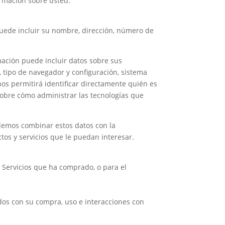
ormación sobre usted.
puede incluir su nombre, dirección, número de
mación puede incluir datos sobre sus
, tipo de navegador y configuración, sistema
 nos permitirá identificar directamente quién es
sobre cómo administrar las tecnologías que
demos combinar estos datos con la
os y servicios que le puedan interesar.
 Servicios que ha comprado, o para el
dos con su compra, uso e interacciones con