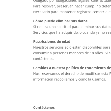
Obligado por obligaciones legales, contractuale
Para resolver, preservar, hacer cumplir o defe
Necesario para mantener registros comerciales
Cómo puede eliminar sus datos
Si realiza una solicitud para eliminar sus dato
Servicios que ha adquirido, o cuando ya no sea
Restricciones de edad
Nuestros servicios solo están disponibles par
consumir a personas menores de 18 años. Si c
contáctenos.
Cambios a nuestra política de tratamiento d
Nos reservamos el derecho de modificar esta 
información recopilamos y cómo la usamos.
Contáctenos