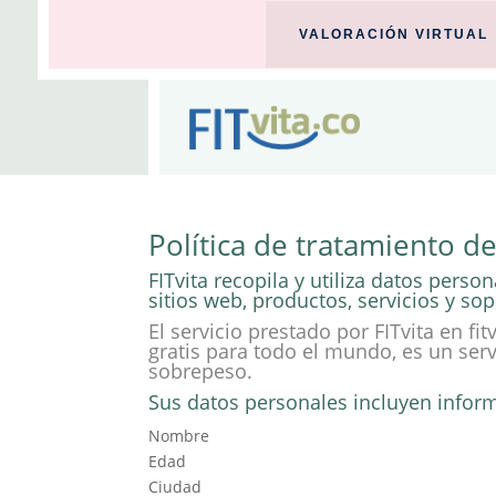
VALORACIÓN VIRTUAL
Política de tratamiento de
FITvita recopila y utiliza datos per
sitios web, productos, servicios y sop
El servicio prestado por FITvita en f
gratis para todo el mundo, es un ser
sobrepeso.
Sus datos personales incluyen info
Nombre
Edad
Ciudad