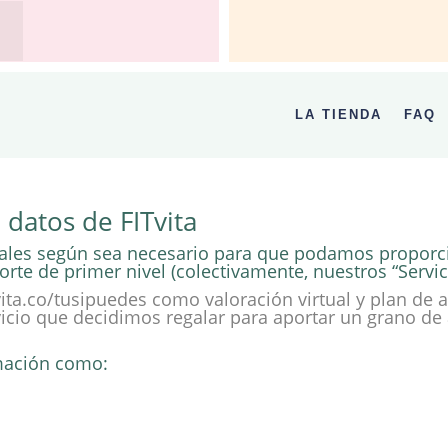
LA TIENDA
FAQ
 datos de FITvita
sonales según sea necesario para que podamos propor
orte de primer nivel (colectivamente, nuestros “Servic
itvita.co/tusipuedes como valoración virtual y plan 
vicio que decidimos regalar para aportar un grano de 
rmación como: