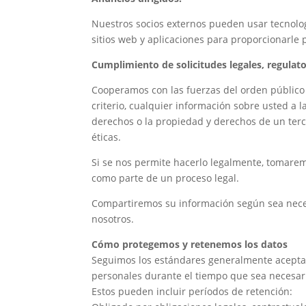
Nuestros socios externos pueden usar tecnolog
sitios web y aplicaciones para proporcionarle 
Cumplimiento de solicitudes legales, regulator
Cooperamos con las fuerzas del orden público 
criterio, cualquier información sobre usted a
derechos o la propiedad y derechos de un terce
éticas.
Si se nos permite hacerlo legalmente, tomarem
como parte de un proceso legal.
Compartiremos su información según sea neces
nosotros.
Cómo protegemos y retenemos los datos
Seguimos los estándares generalmente aceptado
personales durante el tiempo que sea necesario
Estos pueden incluir períodos de retención: