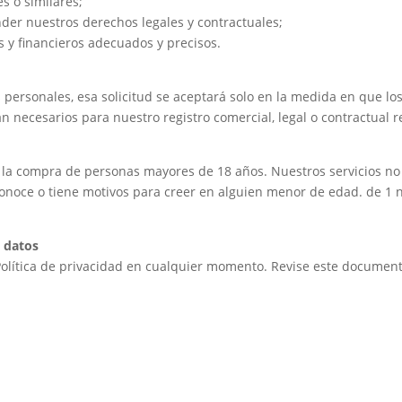
s o similares;
nder nuestros derechos legales y contractuales;
 y financieros adecuados y precisos.
s personales, esa solicitud se aceptará solo en la medida en que lo
n necesarios para nuestro registro comercial, legal o contractual r
a la compra de personas mayores de 18 años. Nuestros servicios no 
onoce o tiene motivos para creer en alguien menor de edad. de 1 
e datos
Política de privacidad en cualquier momento. Revise este documen