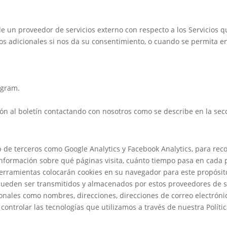
de un proveedor de servicios externo con respecto a los Servicio
os adicionales si nos da su consentimiento, o cuando se permita e
egram.
ión al boletín contactando con nosotros como se describe en la sec
b de terceros como Google Analytics y Facebook Analytics, para rec
 información sobre qué páginas visita, cuánto tiempo pasa en cada
herramientas colocarán cookies en su navegador para este propósito
 pueden ser transmitidos y almacenados por estos proveedores de 
onales como nombres, direcciones, direcciones de correo electrónico
controlar las tecnologías que utilizamos a través de nuestra Polític