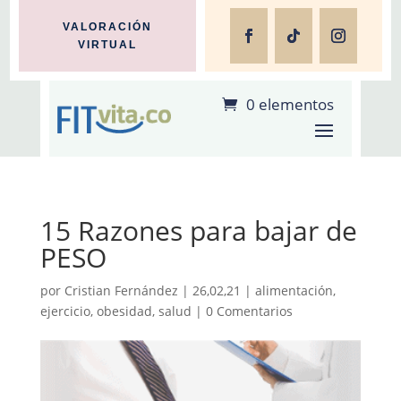
VALORACIÓN
VIRTUAL
0 elementos
15 Razones para bajar de
PESO
por
Cristian Fernández
|
26,02,21
|
alimentación
,
ejercicio
,
obesidad
,
salud
|
0 Comentarios