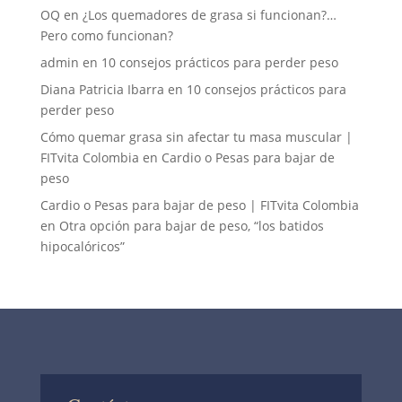
OQ
en
¿Los quemadores de grasa si funcionan?…
Pero como funcionan?
admin
en
10 consejos prácticos para perder peso
Diana Patricia Ibarra
en
10 consejos prácticos para
perder peso
Cómo quemar grasa sin afectar tu masa muscular |
FITvita Colombia
en
Cardio o Pesas para bajar de
peso
Cardio o Pesas para bajar de peso | FITvita Colombia
en
Otra opción para bajar de peso, “los batidos
hipocalóricos”