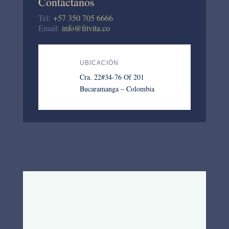
Contáctanos
Tel:
+57 350 705 6666
Email:
info@fitvita.co
UBICACIÓN
Cra. 22#34-76 Of 201
Bucaramanga – Colombia