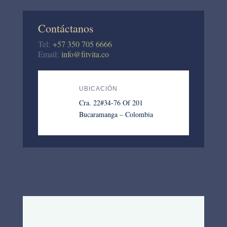
Contáctanos
Tel:
+57 350 705 6666
Email:
info@fitvita.co
UBICACIÓN
Cra. 22#34-76 Of 201
Bucaramanga – Colombia