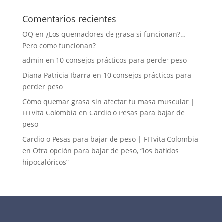
Comentarios recientes
OQ
en
¿Los quemadores de grasa si funcionan?…
Pero como funcionan?
admin
en
10 consejos prácticos para perder peso
Diana Patricia Ibarra
en
10 consejos prácticos para
perder peso
Cómo quemar grasa sin afectar tu masa muscular |
FITvita Colombia
en
Cardio o Pesas para bajar de
peso
Cardio o Pesas para bajar de peso | FITvita Colombia
en
Otra opción para bajar de peso, “los batidos
hipocalóricos”