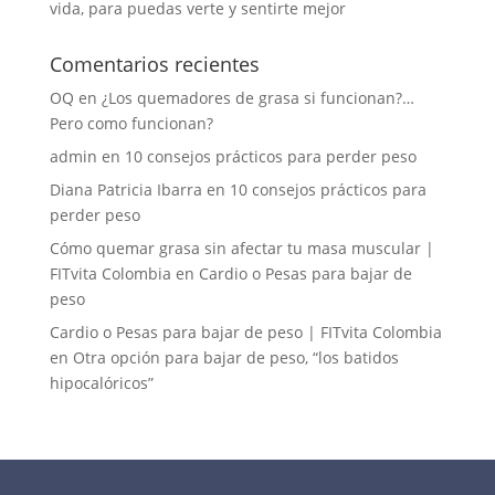
vida, para puedas verte y sentirte mejor
Comentarios recientes
OQ
en
¿Los quemadores de grasa si funcionan?…
Pero como funcionan?
admin
en
10 consejos prácticos para perder peso
Diana Patricia Ibarra
en
10 consejos prácticos para
perder peso
Cómo quemar grasa sin afectar tu masa muscular |
FITvita Colombia
en
Cardio o Pesas para bajar de
peso
Cardio o Pesas para bajar de peso | FITvita Colombia
en
Otra opción para bajar de peso, “los batidos
hipocalóricos”