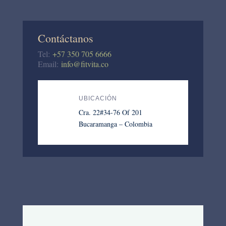
Contáctanos
Tel:
+57 350 705 6666
Email:
info@fitvita.co
UBICACIÓN
Cra. 22#34-76 Of 201
Bucaramanga – Colombia