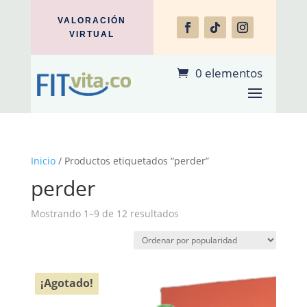
VALORACIÓN
VIRTUAL
0 elementos
Inicio
/ Productos etiquetados “perder”
perder
Ordenado
Mostrando 1–9 de 12 resultados
por
popularidad
¡Agotado!