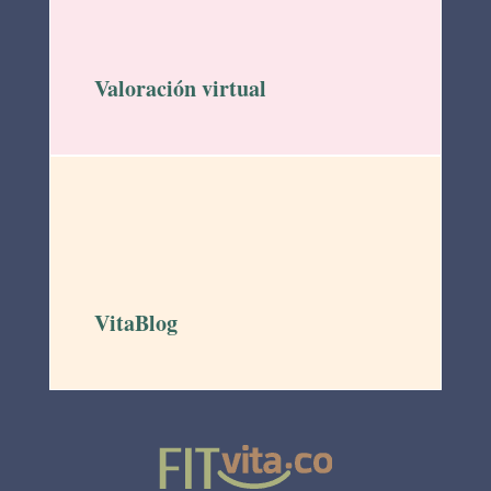
Valoración virtual
VitaBlog