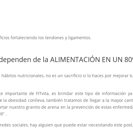
icios fortaleciendo los tendones y ligamentos.
s dependen de la ALIMENTACIÓN EN UN 8
 hábitos nutricionales, no es un sacrificio si lo haces por mejorar t
 importante de FITvita, es brindar este tipo de información y
 la obesidad conlleva, también tratamos de llegar a la mayor can
ortar nuestro granito de arena en la prevención de estas enferme
R” .
redes sociales, hay alguien que puede estar necesitando este post