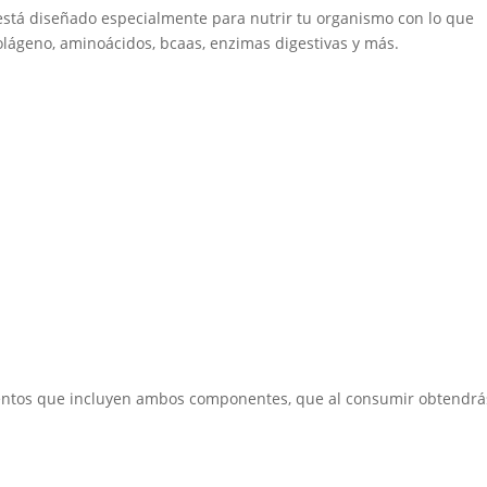
stá diseñado especialmente para nutrir tu organismo con lo que
olágeno, aminoácidos, bcaas, enzimas digestivas y más.
mentos que incluyen ambos componentes, que al consumir obtendrá