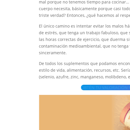
mal porque no tenemos tiempo para cocinar… q
cuerpo necesita, básicamente porque casi todo
triste verdad? Entonces, ¿qué hacemos al resp
El único camino es intentar evitar los malos h
de estrés, que tenga un trabajo fabuloso, que
las horas correctas de ejercicio, que duerma s
contaminación medioambiental, que no tenga vi
sinceramente.
De todos los suplementos que podamos encont
estilo de vida, alimentación, recursos, etc. S
(selenio, azufre, zinc, manganeso, molibdeno, e
OBTÉN TU VALORACIÓN VI