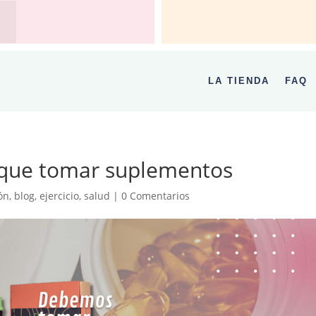
LA TIENDA
FAQ
 que tomar suplementos
ón
,
blog
,
ejercicio
,
salud
|
0 Comentarios