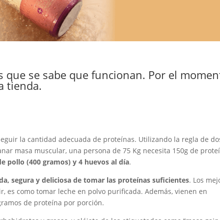
s que se sabe que funcionan. Por el momen
a tienda.
eguir la cantidad adecuada de proteínas. Utilizando la regla de do
ganar masa muscular, una persona de 75 Kg necesita 150g de prote
e pollo (400 gramos) y 4 huevos al día
.
, segura y deliciosa de tomar las proteínas suficientes
. Los mej
ir, es como tomar leche en polvo purificada. Además, vienen en
gramos de proteína por porción.