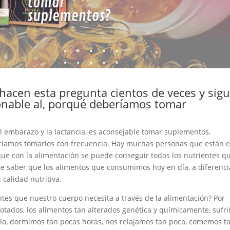
hacen esta pregunta cientos de veces y sig
onable al, porqué deberíamos tomar
el embarazo y la lactancia, es aconsejable tomar suplementos,
eríamos tomarlos con frecuencia. Hay muchas personas que están 
ue con la alimentación se puede conseguir todos los nutrientes q
te saber que los alimentos que consumimos hoy en día, a diferenci
calidad nutritiva.
tes que nuestro cuerpo necesita a través de la alimentación? Por
lotados, los alimentos tan alterados genética y químicamente, sufr
icio, dormimos tan pocas horas, nos relajamos tan poco, comemos t