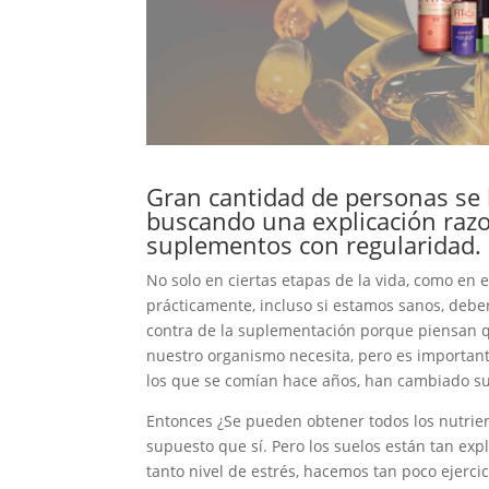
Gran cantidad de personas se 
buscando una explicación raz
suplementos con regularidad.
No solo en ciertas etapas de la vida, como en 
prácticamente, incluso si estamos sanos, deb
contra de la suplementación porque piensan q
nuestro organismo necesita, pero es importan
los que se comían hace años, han cambiado su 
Entonces ¿Se pueden obtener todos los nutrien
supuesto que sí. Pero los suelos están tan exp
tanto nivel de estrés, hacemos tan poco ejerc