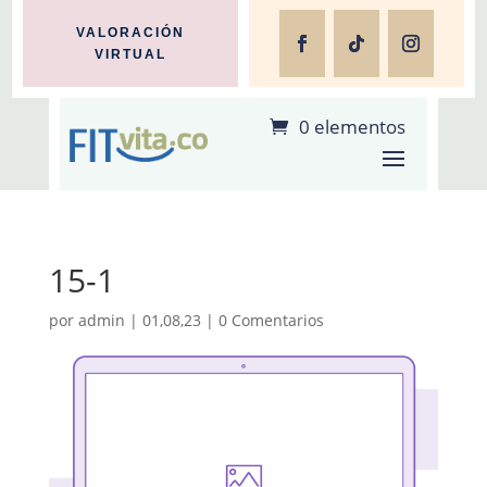
VALORACIÓN
VIRTUAL
0 elementos
15-1
por
admin
|
01,08,23
|
0 Comentarios