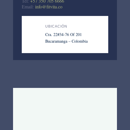
Tel:
+57 350 705 6666
Email:
info@fitvita.co
UBICACIÓN
Cra. 22#34-76 Of 201
Bucaramanga – Colombia