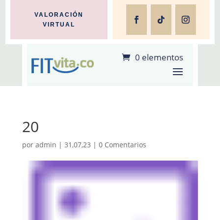
VALORACIÓN
VIRTUAL
0 elementos
20
por
admin
|
31,07,23
|
0 Comentarios