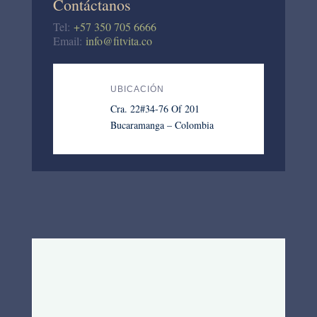
Contáctanos
Tel:
+57 350 705 6666
Email:
info@fitvita.co
UBICACIÓN
Cra. 22#34-76 Of 201
Bucaramanga – Colombia