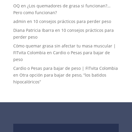
OQ
en
¿Los quemadores de grasa si funcionan?…
Pero como funcionan?
admin
en
10 consejos prácticos para perder peso
Diana Patricia Ibarra
en
10 consejos prácticos para
perder peso
Cómo quemar grasa sin afectar tu masa muscular |
FITvita Colombia
en
Cardio o Pesas para bajar de
peso
Cardio o Pesas para bajar de peso | FITvita Colombia
en
Otra opción para bajar de peso, “los batidos
hipocalóricos”