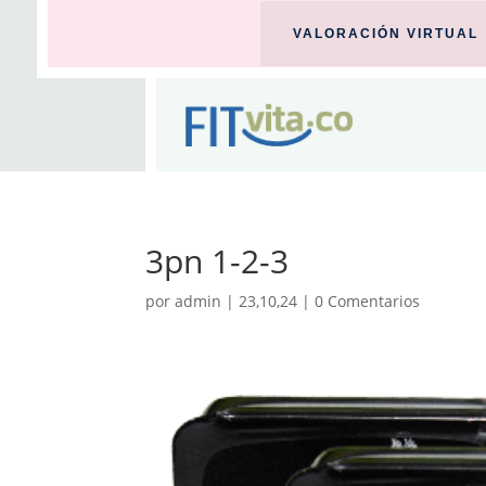
VALORACIÓN VIRTUAL
3pn 1-2-3
por
admin
|
23,10,24
|
0 Comentarios