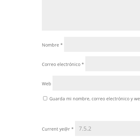
Nombre
*
Correo electrónico
*
Web
Guarda mi nombre, correo electrónico y w
Current ye@r
*