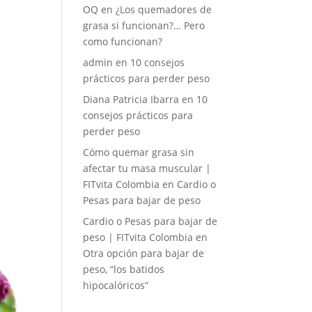
OQ
en
¿Los quemadores de
grasa si funcionan?… Pero
como funcionan?
admin
en
10 consejos
prácticos para perder peso
Diana Patricia Ibarra
en
10
consejos prácticos para
perder peso
Cómo quemar grasa sin
afectar tu masa muscular |
FITvita Colombia
en
Cardio o
Pesas para bajar de peso
Cardio o Pesas para bajar de
peso | FITvita Colombia
en
Otra opción para bajar de
peso, “los batidos
hipocalóricos”