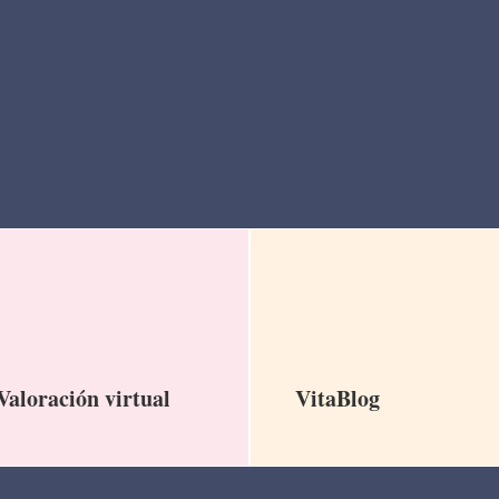
Valoración virtual
VitaBlog