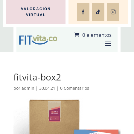
VALORACIÓN
VIRTUAL
0 elementos
fitvita-box2
por
admin
|
30,04,21
|
0 Comentarios