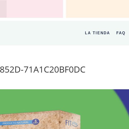
LA TIENDA
FAQ
-852D-71A1C20BF0DC