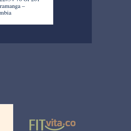
ramanga –
mbia