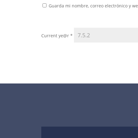
Guarda mi nombre, correo electrónico y w
Current ye@r
*