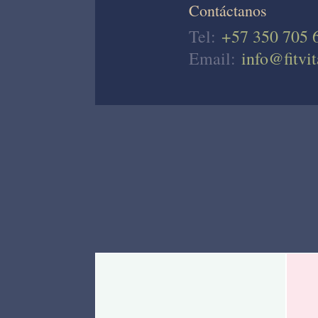
Contáctanos
Tel:
+57 350 705 
Email:
info@fitvit