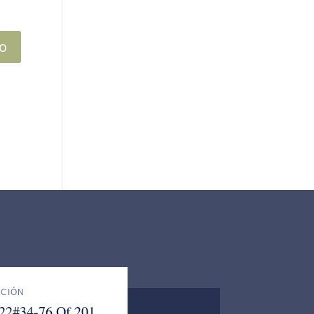
ACIÓN
 22#34-76 Of 201