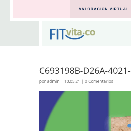
VALORACIÓN VIRTUAL
C693198B-D26A-4021
por
admin
|
10,05,21
|
0 Comentarios