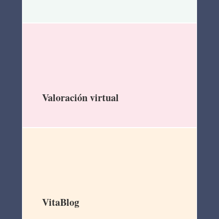
Valoración virtual
VitaBlog