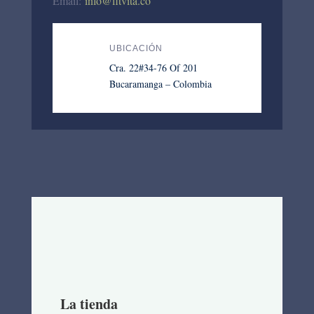
Email:
info@fitvita.co
UBICACIÓN
Cra. 22#34-76 Of 201
Bucaramanga – Colombia
La tienda