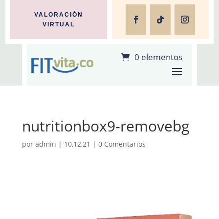
VALORACIÓN
VIRTUAL
0 elementos
nutritionbox9-removebg
por
admin
|
10,12,21
|
0 Comentarios