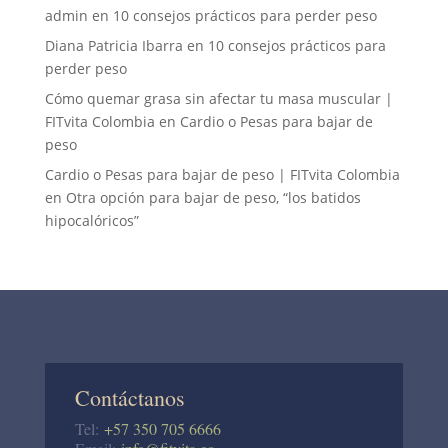
admin
en
10 consejos prácticos para perder peso
Diana Patricia Ibarra
en
10 consejos prácticos para
perder peso
Cómo quemar grasa sin afectar tu masa muscular |
FITvita Colombia
en
Cardio o Pesas para bajar de
peso
Cardio o Pesas para bajar de peso | FITvita Colombia
en
Otra opción para bajar de peso, “los batidos
hipocalóricos”
Contáctanos
Tel:
+57 350 705 6666