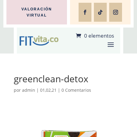
VALORACIÓN
VIRTUAL
0 elementos
greenclean-detox
por
admin
|
01,02,21
|
0 Comentarios