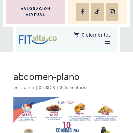
VALORACIÓN
VIRTUAL
0 elementos
abdomen-plano
por
admin
|
02,08,23
|
0 Comentarios