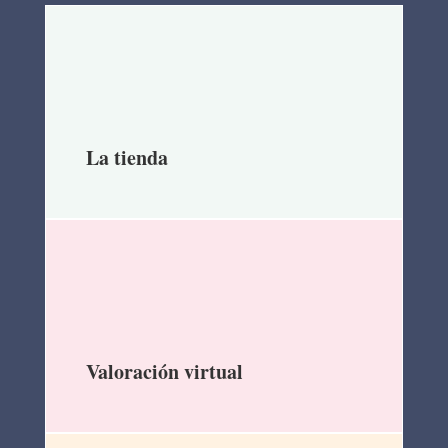
La tienda
Valoración virtual