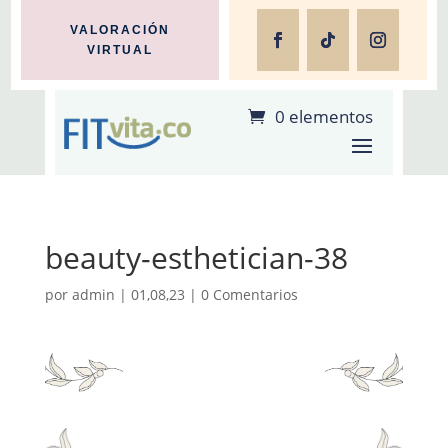
VALORACIÓN
VIRTUAL
0 elementos
beauty-esthetician-38
por
admin
|
01,08,23
|
0 Comentarios