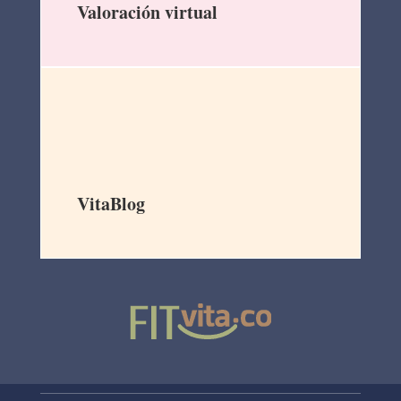
Valoración virtual
VitaBlog