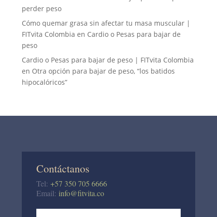
perder peso
Cómo quemar grasa sin afectar tu masa muscular |
FITvita Colombia
en
Cardio o Pesas para bajar de
peso
Cardio o Pesas para bajar de peso | FITvita Colombia
en
Otra opción para bajar de peso, “los batidos
hipocalóricos”
Contáctanos
Tel:
+57 350 705 6666
Email:
info@fitvita.co