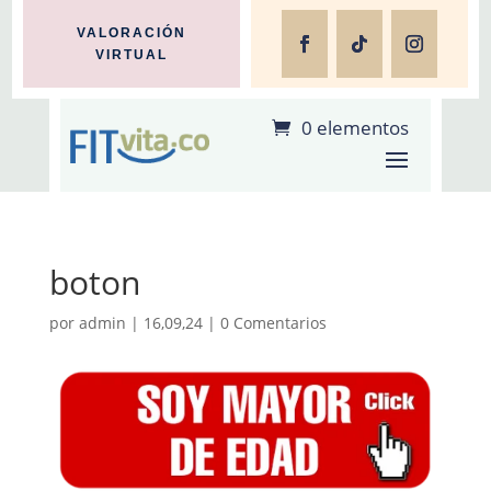
VALORACIÓN
VIRTUAL
0 elementos
boton
por
admin
|
16,09,24
|
0 Comentarios