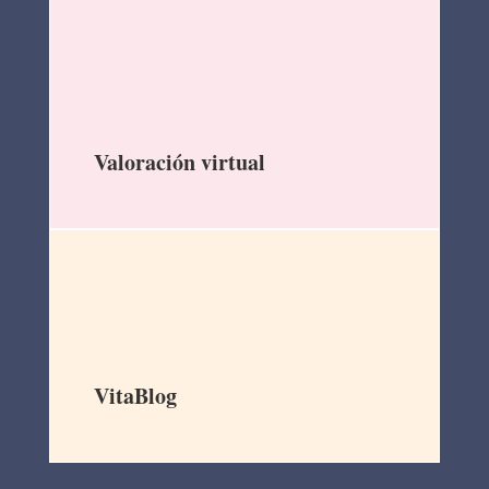
Valoración virtual
VitaBlog