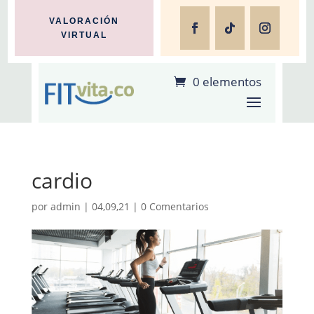
VALORACIÓN
VIRTUAL
0 elementos
cardio
por
admin
|
04,09,21
|
0 Comentarios