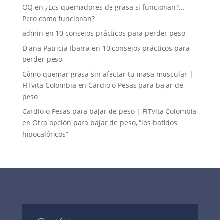
OQ
en
¿Los quemadores de grasa si funcionan?…
Pero como funcionan?
admin
en
10 consejos prácticos para perder peso
Diana Patricia Ibarra
en
10 consejos prácticos para
perder peso
Cómo quemar grasa sin afectar tu masa muscular |
FITvita Colombia
en
Cardio o Pesas para bajar de
peso
Cardio o Pesas para bajar de peso | FITvita Colombia
en
Otra opción para bajar de peso, “los batidos
hipocalóricos”