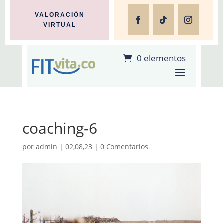
VALORACIÓN
VIRTUAL
0 elementos
coaching-6
por
admin
|
02,08,23
|
0 Comentarios