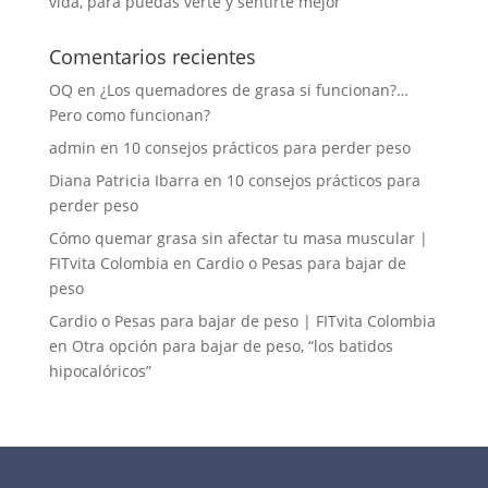
vida, para puedas verte y sentirte mejor
Comentarios recientes
OQ
en
¿Los quemadores de grasa si funcionan?…
Pero como funcionan?
admin
en
10 consejos prácticos para perder peso
Diana Patricia Ibarra
en
10 consejos prácticos para
perder peso
Cómo quemar grasa sin afectar tu masa muscular |
FITvita Colombia
en
Cardio o Pesas para bajar de
peso
Cardio o Pesas para bajar de peso | FITvita Colombia
en
Otra opción para bajar de peso, “los batidos
hipocalóricos”