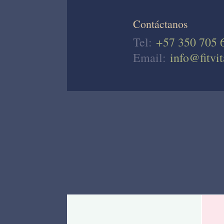
Contáctanos
Tel:
+57 350 705 
Email:
info@fitvit