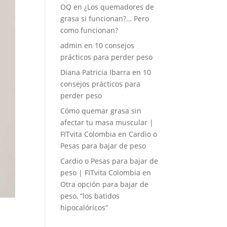
OQ
en
¿Los quemadores de
grasa si funcionan?… Pero
como funcionan?
admin
en
10 consejos
prácticos para perder peso
Diana Patricia Ibarra
en
10
consejos prácticos para
perder peso
Cómo quemar grasa sin
afectar tu masa muscular |
FITvita Colombia
en
Cardio o
Pesas para bajar de peso
Cardio o Pesas para bajar de
peso | FITvita Colombia
en
Otra opción para bajar de
peso, “los batidos
hipocalóricos”