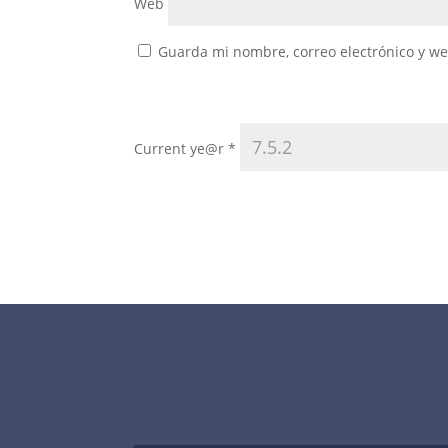
Web
Guarda mi nombre, correo electrónico y w
Current ye@r
*