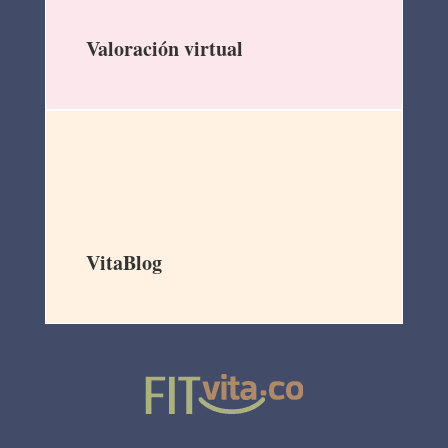
Valoración virtual
VitaBlog