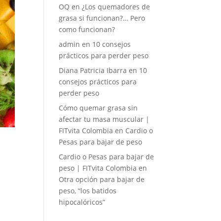
OQ
en
¿Los quemadores de
grasa si funcionan?… Pero
como funcionan?
admin
en
10 consejos
prácticos para perder peso
Diana Patricia Ibarra
en
10
consejos prácticos para
perder peso
Cómo quemar grasa sin
afectar tu masa muscular |
FITvita Colombia
en
Cardio o
Pesas para bajar de peso
Cardio o Pesas para bajar de
peso | FITvita Colombia
en
Otra opción para bajar de
peso, “los batidos
hipocalóricos”