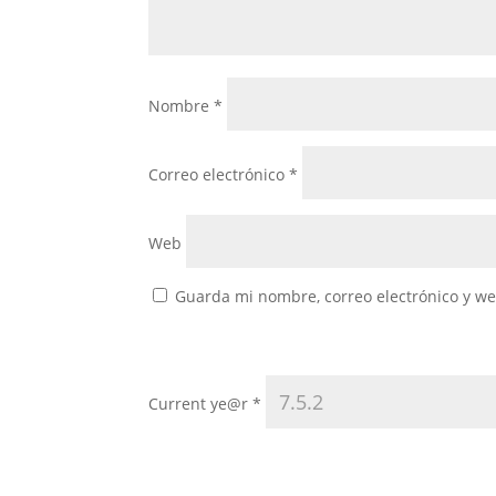
Nombre
*
Correo electrónico
*
Web
Guarda mi nombre, correo electrónico y w
Current ye@r
*