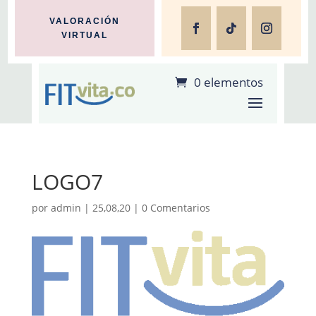
VALORACIÓN
VIRTUAL
0 elementos
LOGO7
por
admin
|
25,08,20
|
0 Comentarios