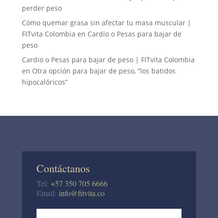
perder peso
Cómo quemar grasa sin afectar tu masa muscular |
FITvita Colombia
en
Cardio o Pesas para bajar de
peso
Cardio o Pesas para bajar de peso | FITvita Colombia
en
Otra opción para bajar de peso, “los batidos
hipocalóricos”
Contáctanos
Tel:
+57 350 705 6666
Email:
info@fitvita.co