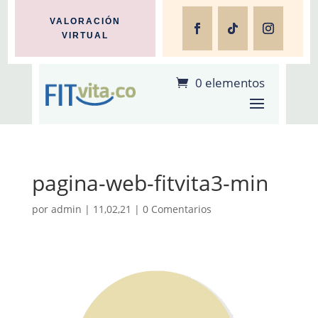
VALORACIÓN
VIRTUAL
0 elementos
pagina-web-fitvita3-min
por
admin
|
11,02,21
|
0 Comentarios