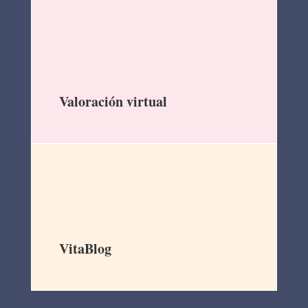
Valoración virtual
VitaBlog