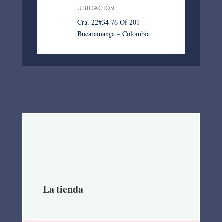
UBICACIÓN
Cra. 22#34-76 Of 201
Bucaramanga – Colombia
La tienda