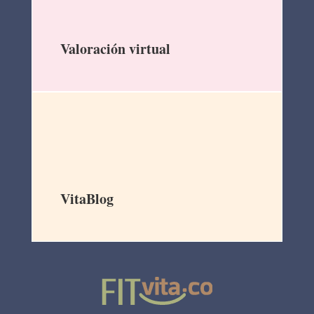
Valoración virtual
VitaBlog