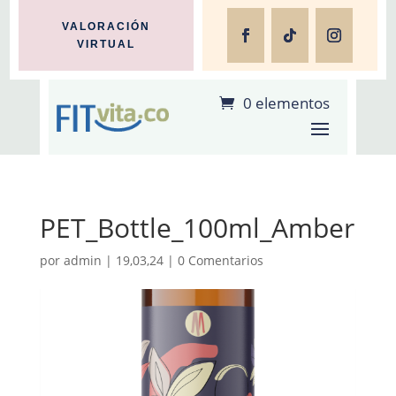
VALORACIÓN
VIRTUAL
0 elementos
PET_Bottle_100ml_Amber
por
admin
|
19,03,24
|
0 Comentarios