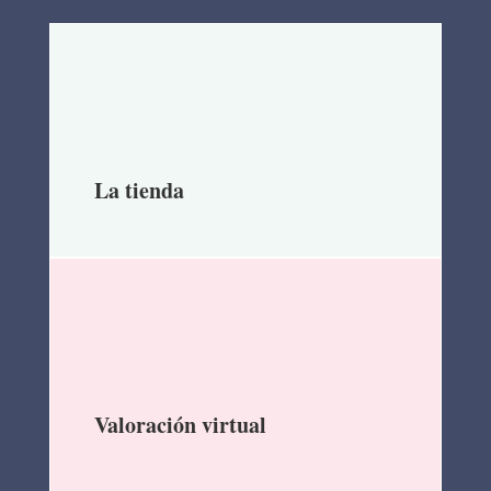
La tienda
Valoración virtual