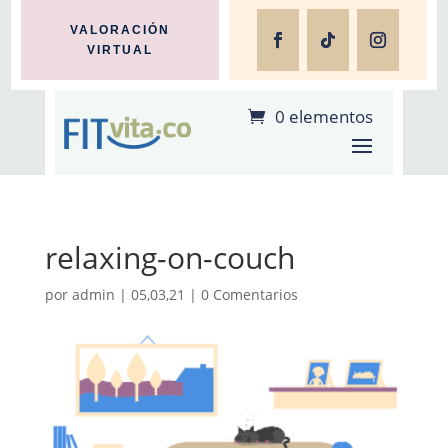
VALORACIÓN
VIRTUAL
0 elementos
relaxing-on-couch
por
admin
|
05,03,21
|
0 Comentarios