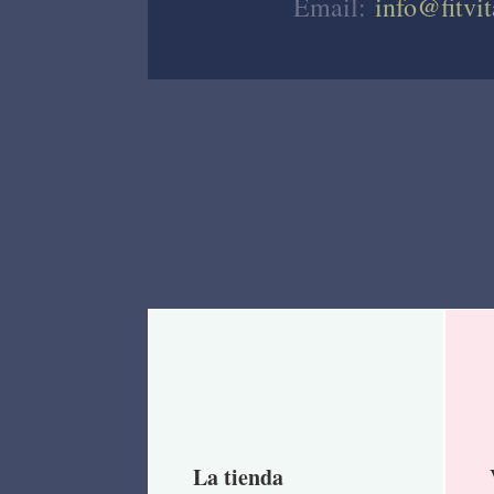
Email:
info@fitvit
La tienda