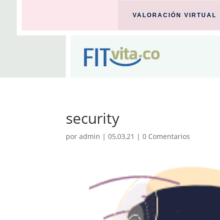
VALORACIÓN VIRTUAL
security
por
admin
|
05,03,21
|
0 Comentarios