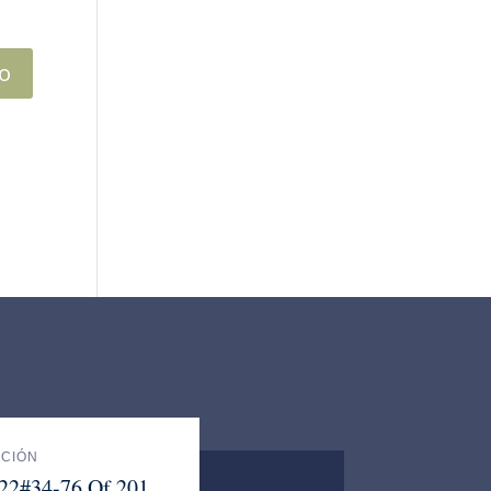
ACIÓN
 22#34-76 Of 201