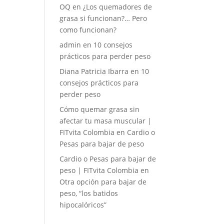
OQ
en
¿Los quemadores de
grasa si funcionan?… Pero
como funcionan?
admin
en
10 consejos
prácticos para perder peso
Diana Patricia Ibarra
en
10
consejos prácticos para
perder peso
Cómo quemar grasa sin
afectar tu masa muscular |
FITvita Colombia
en
Cardio o
Pesas para bajar de peso
Cardio o Pesas para bajar de
peso | FITvita Colombia
en
Otra opción para bajar de
peso, “los batidos
hipocalóricos”