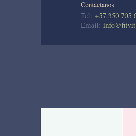
Contáctanos
Tel:
+57 350 705 
Email:
info@fitvit