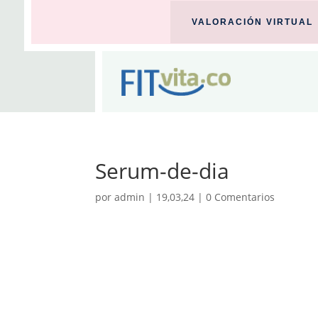
VALORACIÓN VIRTUAL
Serum-de-dia
por
admin
|
19,03,24
|
0 Comentarios