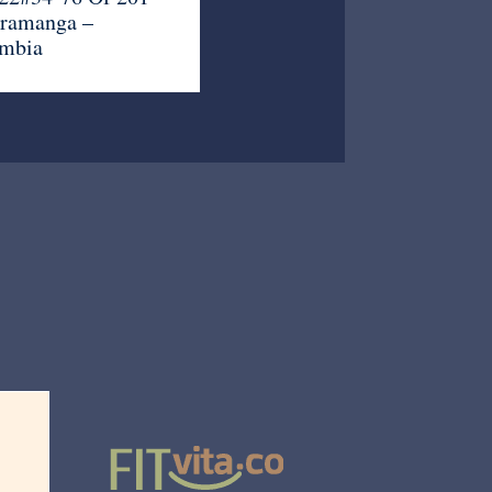
ramanga –
mbia