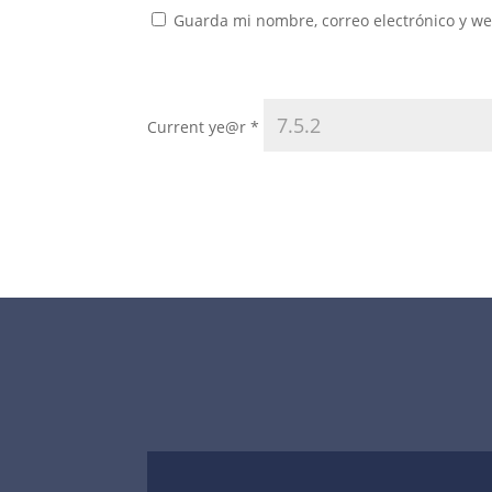
Guarda mi nombre, correo electrónico y w
Current ye@r
*