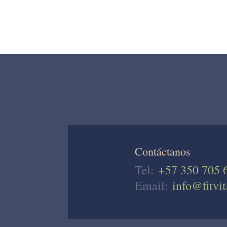
Contáctanos
Tel:
+57 350 705 
Email:
info@fitvit