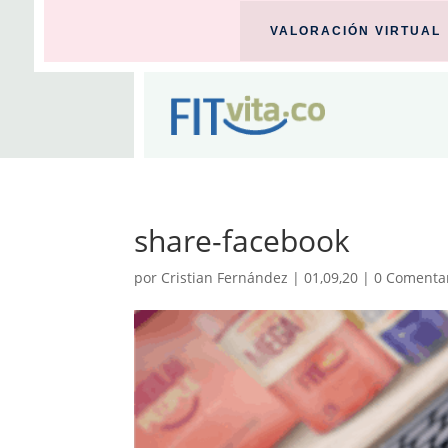
VALORACIÓN VIRTUAL
share-facebook
por
Cristian Fernández
|
01,09,20
|
0 Comenta