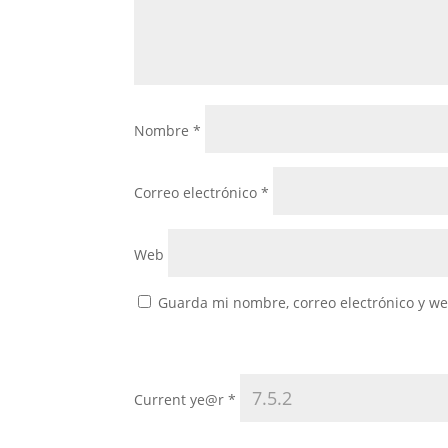
Nombre
*
Correo electrónico
*
Web
Guarda mi nombre, correo electrónico y w
Current ye@r
*