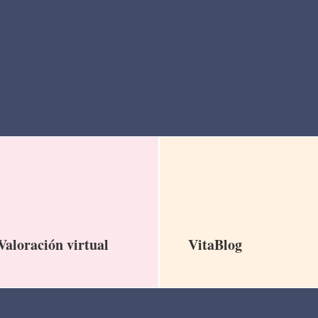
Valoración virtual
VitaBlog