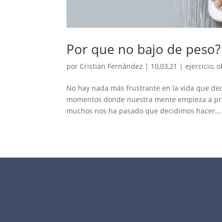
Por que no bajo de peso?
por
Cristian Fernández
|
10,03,21
|
ejercicio
,
o
No hay nada más frustrante en la vida que deci
momentos donde nuestra mente empieza a pregun
muchos nos ha pasado que decidimos hacer...