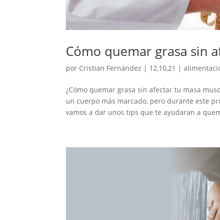
Cómo quemar grasa sin a
por
Cristian Fernández
|
12,10,21
|
alimentaci
¿Cómo quemar grasa sin afectar tu masa musc
un cuerpo más marcado, pero durante este pro
vamos a dar unos tips que te ayudaran a quem