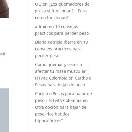
OQ
en
¿Los quemadores de
grasa si funcionan?… Pero
como funcionan?
admin
en
10 consejos
prácticos para perder peso
Diana Patricia Ibarra
en
10
consejos prácticos para
cir
perder peso
Cómo quemar grasa sin
afectar tu masa muscular |
FITvita Colombia
en
Cardio o
Pesas para bajar de peso
Cardio o Pesas para bajar de
peso | FITvita Colombia
en
Otra opción para bajar de
peso, “los batidos
hipocalóricos”