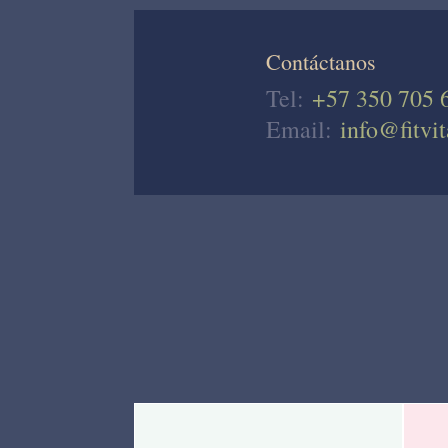
Contáctanos
Tel:
+57 350 705 
Email:
info@fitvit