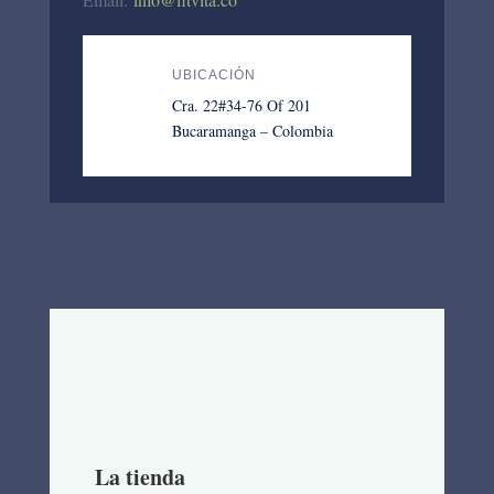
UBICACIÓN
Cra. 22#34-76 Of 201
Bucaramanga – Colombia
La tienda