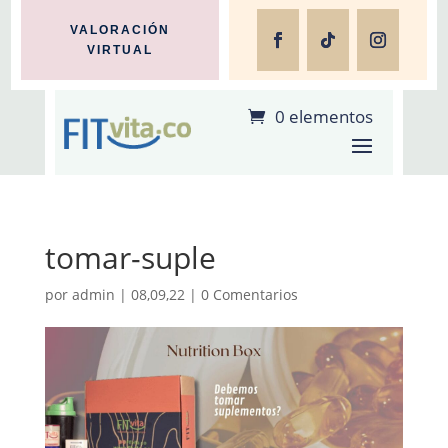
VALORACIÓN
VIRTUAL
0 elementos
tomar-suple
por
admin
|
08,09,22
|
0 Comentarios