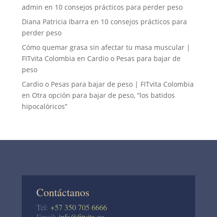
admin
en
10 consejos prácticos para perder peso
Diana Patricia Ibarra
en
10 consejos prácticos para
perder peso
Cómo quemar grasa sin afectar tu masa muscular |
FITvita Colombia
en
Cardio o Pesas para bajar de
peso
Cardio o Pesas para bajar de peso | FITvita Colombia
en
Otra opción para bajar de peso, “los batidos
hipocalóricos”
Contáctanos
Tel:
+57 350 705 6666
Email:
info@fitvita.co