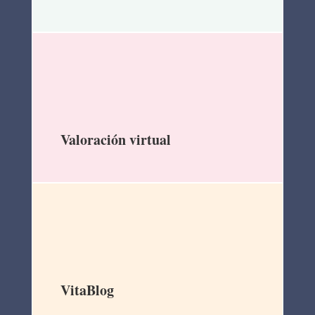
Valoración virtual
VitaBlog