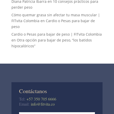
Diana Patricia Ibarra
en
10 consejos prácticos para
perder peso
Cómo quemar grasa sin afectar tu masa muscular |
FITvita Colombia
en
Cardio o Pesas para bajar de
peso
Cardio o Pesas para bajar de peso | FITvita Colombia
en
Otra opción para bajar de peso, “los batidos
hipocalóricos”
Contáctanos
Tel:
+57 350 705 6666
Email:
info@fitvita.co