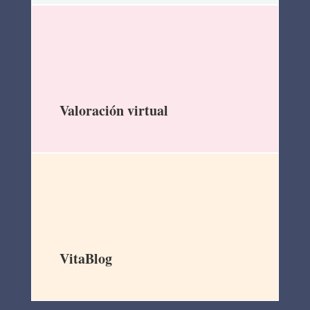
Valoración virtual
VitaBlog